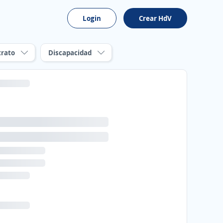
Login
Crear HdV
trato
Discapacidad