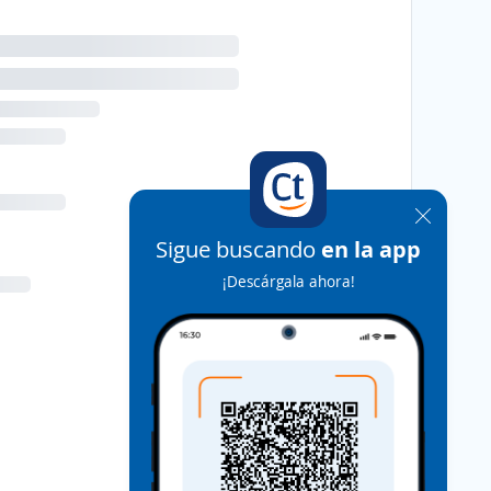
Sigue buscando
en la app
¡Descárgala ahora!