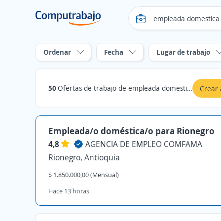
Ordenar
Fecha
Lugar de trabajo
50
Ofertas de trabajo de empleada domestica en Antioquia
Crear 
Empleada/o doméstica/o para Rionegro
4,8
AGENCIA DE EMPLEO COMFAMA
Rionegro, Antioquia
$ 1.850.000,00 (Mensual)
Hace 13 horas