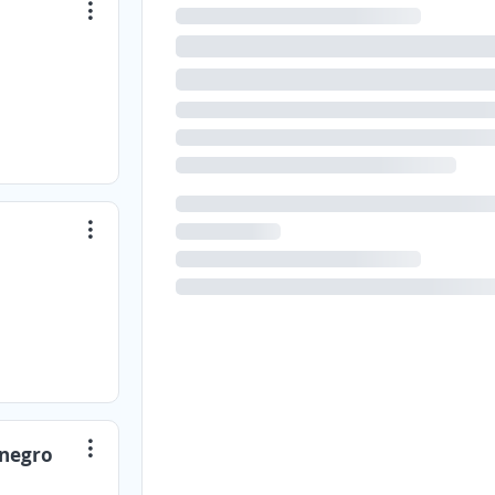
onegro