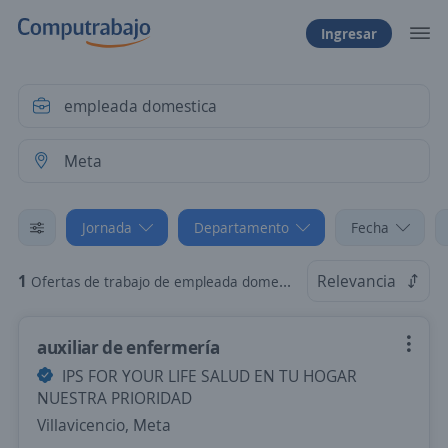
Ingresar
Jornada
Departamento
Fecha
1
Relevancia
Ofertas de trabajo de empleada domestica en Meta: Por Horas
auxiliar de enfermería
IPS FOR YOUR LIFE SALUD EN TU HOGAR
NUESTRA PRIORIDAD
Villavicencio, Meta