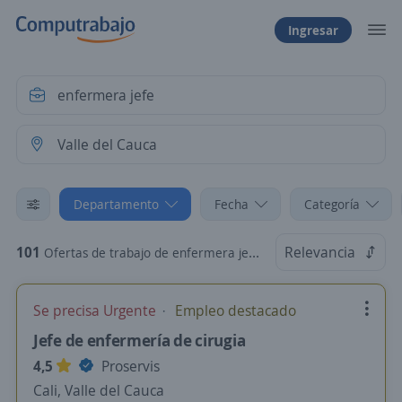
Ingresar
Departamento
Fecha
Categoría
101
Relevancia
Ofertas de trabajo de enfermera jefe en Valle del Cauca
Se precisa Urgente
Empleo destacado
Jefe de enfermería de cirugia
4,5
Proservis
Cali, Valle del Cauca