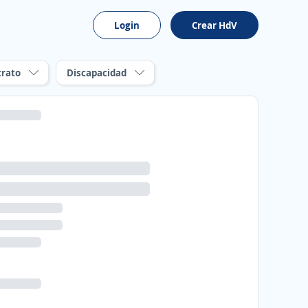
Login
Crear HdV
trato
Discapacidad