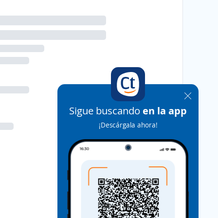
Sigue buscando
en la app
¡Descárgala ahora!