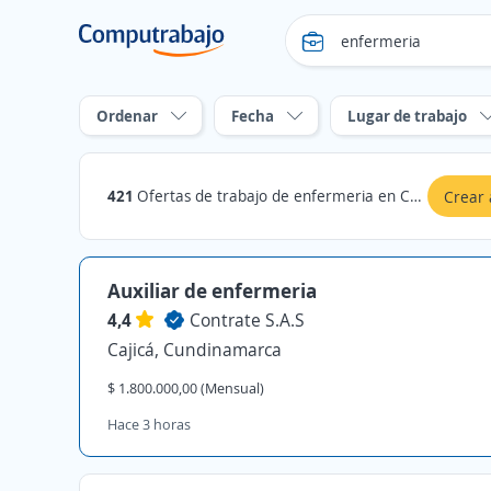
Ordenar
Fecha
Lugar de trabajo
421
Ofertas de trabajo de enfermeria en Cundinamarca
Crear 
Auxiliar de enfermeria
4,4
Contrate S.A.S
Cajicá, Cundinamarca
$ 1.800.000,00 (Mensual)
Hace 3 horas