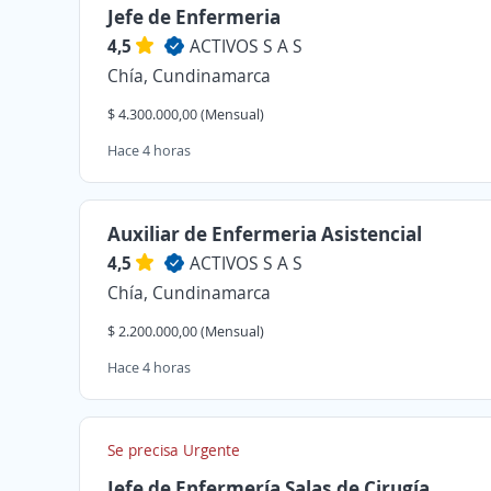
Jefe de Enfermeria
4,5
ACTIVOS S A S
Chía, Cundinamarca
$ 4.300.000,00 (Mensual)
Hace 4 horas
Auxiliar de Enfermeria Asistencial
4,5
ACTIVOS S A S
Chía, Cundinamarca
$ 2.200.000,00 (Mensual)
Hace 4 horas
Se precisa Urgente
Jefe de Enfermería Salas de Cirugía