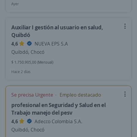
Ayer
Auxiliar I gestión al usuario en salud,
Quibdó
4,6
NUEVA EPS S.A
Quibdó, Chocó
$ 1.750.905,00 (Mensual)
Hace 2 días
Se precisa Urgente
Empleo destacado
profesional en Seguridad y Salud en el
Trabajo manejo del pesv
4,6
Adecco Colombia S.A.
Quibdó, Chocó