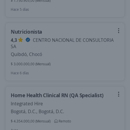
$ 1.750.905,00 (Mensual)
Hace 5 días
Nutricionista
4,3
CENTRO NACIONAL DE CONSULTORIA
SA
Quibdó, Chocó
$ 3.000.000,00 (Mensual)
Hace 6 días
Home Health Clinical RN (QA Specialist)
Integrated Hire
Bogotá, D.C., Bogotá, D.C.
$ 4.354.000,00 (Mensual)
Remoto