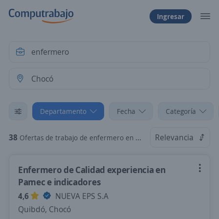
Ingresar
Departamento
Fecha
Categoría
38
Relevancia
Ofertas de trabajo de enfermero en Chocó
Enfermero de Calidad experiencia en
Pamec e indicadores
4,6
NUEVA EPS S.A
Quibdó, Chocó