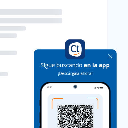
Sigue buscando
en la app
¡Descárgala ahora!