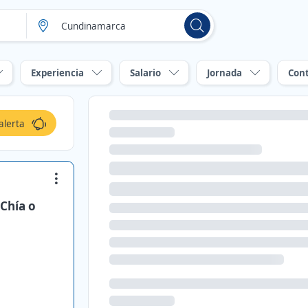
Experiencia
Salario
Jornada
Con
alerta
 Chía o