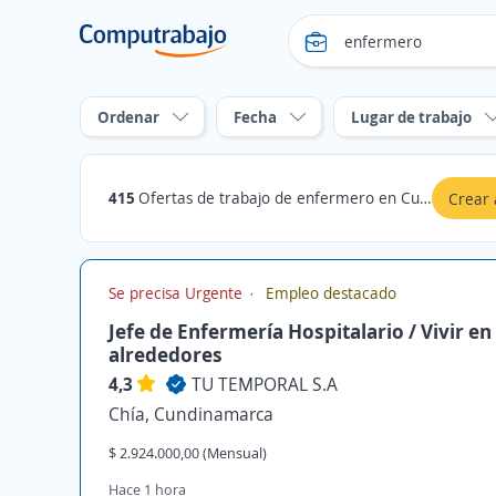
Ordenar
Fecha
Lugar de trabajo
415
Ofertas de trabajo de enfermero en Cundinamarca
Crear 
Se precisa Urgente
Empleo destacado
Jefe de Enfermería Hospitalario / Vivir en
alrededores
4,3
TU TEMPORAL S.A
Chía, Cundinamarca
$ 2.924.000,00 (Mensual)
Hace 1 hora