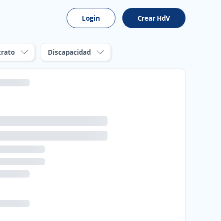
Login
Crear HdV
trato
Discapacidad