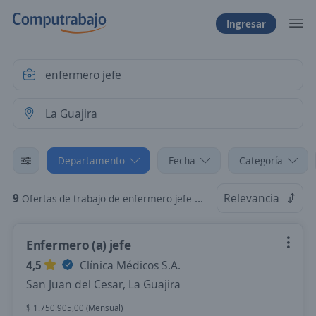
Ingresar
Departamento
Fecha
Categoría
9
Relevancia
Ofertas de trabajo de enfermero jefe en La Guajira
Enfermero (a) jefe
4,5
Clínica Médicos S.A.
San Juan del Cesar, La Guajira
$ 1.750.905,00 (Mensual)