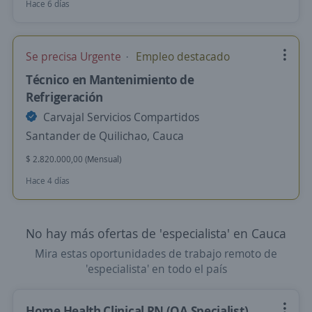
Hace 6 días
Se precisa Urgente
Empleo destacado
Técnico en Mantenimiento de
Refrigeración
Carvajal Servicios Compartidos
Santander de Quilichao, Cauca
$ 2.820.000,00 (Mensual)
Hace 4 días
No hay más ofertas de 'especialista' en Cauca
Mira estas oportunidades de trabajo remoto de
'especialista' en todo el país
Home Health Clinical RN (QA Specialist)