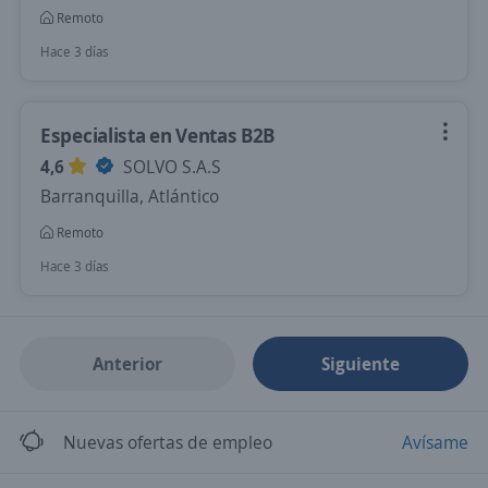
Remoto
Hace 3 días
Especialista en Ventas B2B
4,6
SOLVO S.A.S
Barranquilla, Atlántico
Remoto
Hace 3 días
Anterior
Siguiente
Nuevas ofertas de empleo
Avísame