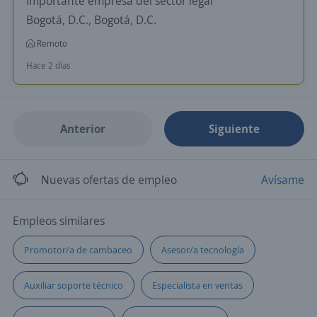
Importante empresa del sector legal
Bogotá, D.C., Bogotá, D.C.
Remoto
Hace 2 días
Anterior
Siguiente
Nuevas ofertas de empleo
Avísame
Empleos similares
Promotor/a de cambaceo
Asesor/a tecnología
Auxiliar soporte técnico
Especialista en ventas