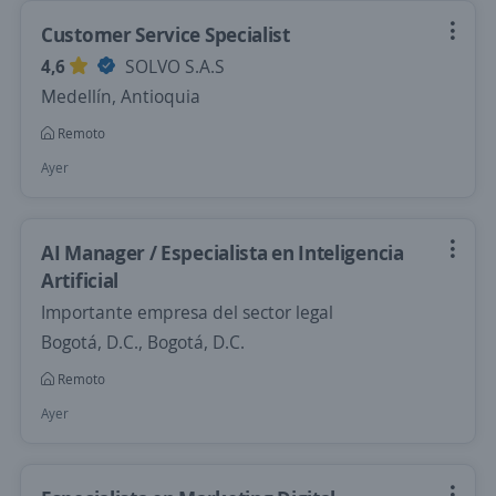
Customer Service Specialist
4,6
SOLVO S.A.S
Medellín, Antioquia
Remoto
Ayer
AI Manager / Especialista en Inteligencia
Artificial
Importante empresa del sector legal
Bogotá, D.C., Bogotá, D.C.
Remoto
Ayer