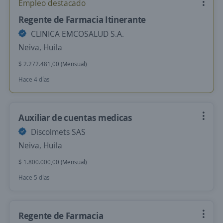
Empleo destacado
Regente de Farmacia Itinerante
CLINICA EMCOSALUD S.A.
Neiva, Huila
$ 2.272.481,00 (Mensual)
Hace 4 días
Auxiliar de cuentas medicas
Discolmets SAS
Neiva, Huila
$ 1.800.000,00 (Mensual)
Hace 5 días
Regente de Farmacia