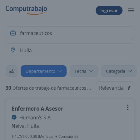
Ingresar
Departamento
Fecha
Categoría
30
Relevancia
Ofertas de trabajo de farmaceuticos en Huila
Enfermero A Asesor
Humano's S.A.
Neiva, Huila
$ 1.751.000,00 (Mensual) + Comisiones