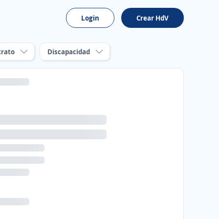
Login
Crear HdV
trato
Discapacidad