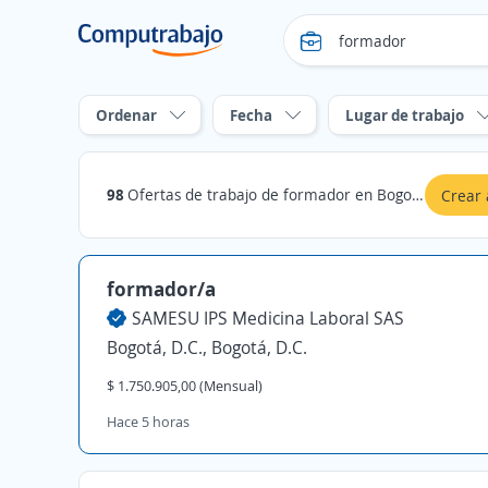
Ordenar
Fecha
Lugar de trabajo
98
Ofertas de trabajo de formador en Bogotá, D.C.
Crear 
formador/a
SAMESU IPS Medicina Laboral SAS
Bogotá, D.C., Bogotá, D.C.
$ 1.750.905,00 (Mensual)
Hace 5 horas