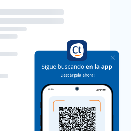
Sigue buscando
en la app
¡Descárgala ahora!