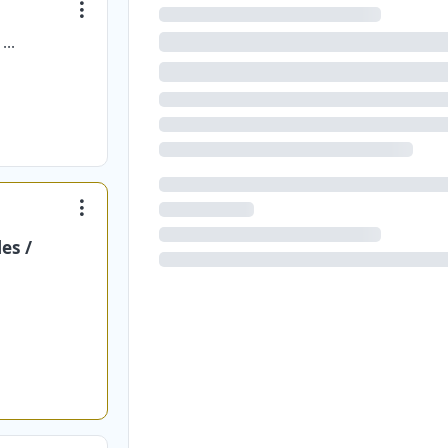
SALES MARKETING OUTSOURCING HOLDING SAS
es /