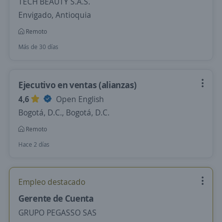
TECH BEAUTY S.A.S.
Envigado, Antioquia
Remoto
Más de 30 días
Ejecutivo en ventas (alianzas)
4,6
Open English
Bogotá, D.C., Bogotá, D.C.
Remoto
Hace 2 días
Empleo destacado
Gerente de Cuenta
GRUPO PEGASSO SAS