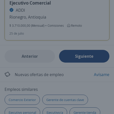
Ejecutivo Comercial
ADDI
Rionegro, Antioquia
$ 3.710.000,00 (Mensual) + Comisiones
Remoto
25 de julio
Anterior
Siguiente
Nuevas ofertas de empleo
Avísame
Empleos similares
Comercio Exterior
Gerente de cuentas clave
Ejecutivo personal
Ejecutivo/a
Gerente tienda