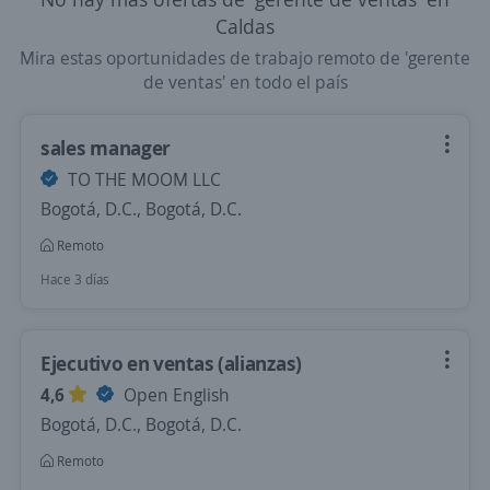
Caldas
Mira estas oportunidades de trabajo remoto de 'gerente
de ventas' en todo el país
sales manager
TO THE MOOM LLC
Bogotá, D.C., Bogotá, D.C.
Remoto
Hace 3 días
Ejecutivo en ventas (alianzas)
4,6
Open English
Bogotá, D.C., Bogotá, D.C.
Remoto