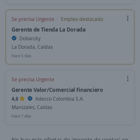
Se precisa Urgente
Empleo destacado
Gerente de Tienda La Dorada
Dollarcity
La Dorada, Caldas
Hace 5 días
Se precisa Urgente
Gerente Valor/Comercial Financiero
4,6
Adecco Colombia S.A.
Manizales, Caldas
Hace 7 días
No hay más ofertas de 'gerente de ventas' en