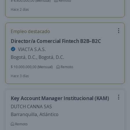
$ 4.400.000,00 (Mensual)
Remoto
Hace 2 días
Empleo destacado
Director/a Comercial Fintech B2B–B2C
VIACTA S.A.S.
Bogotá, D.C., Bogotá, D.C.
$ 10.000.000,00 (Mensual)
Remoto
Hace 3 días
Key Account Manager Institucional (KAM)
DUTCH CANNA SAS
Barranquilla, Atlántico
Remoto