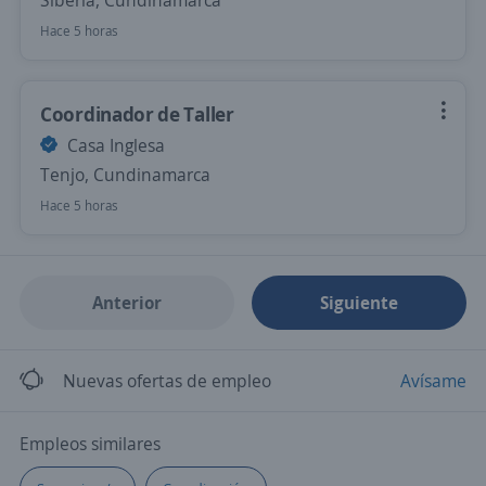
Siberia, Cundinamarca
Hace 5 horas
Coordinador de Taller
Casa Inglesa
Tenjo, Cundinamarca
Hace 5 horas
Anterior
Siguiente
Nuevas ofertas de empleo
Avísame
Empleos similares