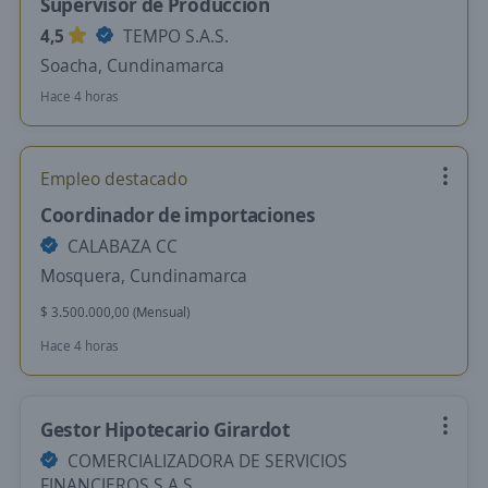
Supervisor de Producción
4,5
TEMPO S.A.S.
Soacha, Cundinamarca
Hace 4 horas
Empleo destacado
Coordinador de importaciones
CALABAZA CC
Mosquera, Cundinamarca
$ 3.500.000,00 (Mensual)
Hace 4 horas
Gestor Hipotecario Girardot
COMERCIALIZADORA DE SERVICIOS
FINANCIEROS S.A.S