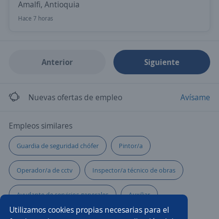
Amalfi, Antioquia
Hace 7 horas
Anterior
Siguiente
Nuevas ofertas de empleo
Avísame
Empleos similares
Guardia de seguridad chófer
Pintor/a
Operador/a de cctv
Inspector/a técnico de obras
Ayudante de servicios generales
Auxiliar
Utilizamos cookies propias necesarias para el