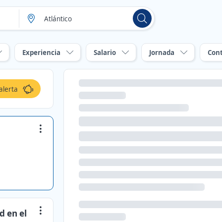
Experiencia
Salario
Jornada
Con
alerta
d en el