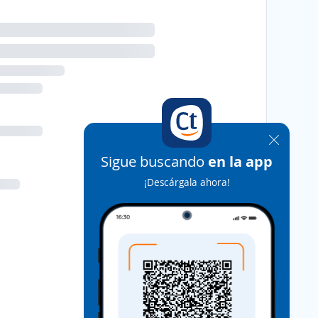
Sigue buscando
en la app
¡Descárgala ahora!