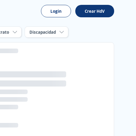
Login
Crear HdV
trato
Discapacidad