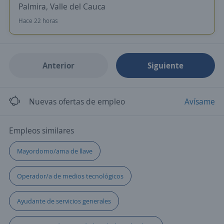
Palmira, Valle del Cauca
Hace 22 horas
Anterior
Siguiente
Nuevas ofertas de empleo
Avísame
Empleos similares
Mayordomo/ama de llave
Operador/a de medios tecnológicos
Ayudante de servicios generales