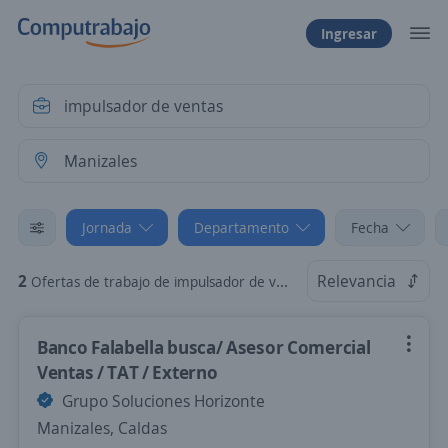
Ingresar
Jornada
Departamento
Fecha
2
Relevancia
Ofertas de trabajo de impulsador de ventas en Manizales, Caldas: Tiempo Parcial
Banco Falabella busca/ Asesor Comercial
Ventas / TAT / Externo
Grupo Soluciones Horizonte
Manizales, Caldas