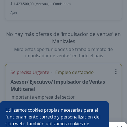
$ 1.423.500,00 (Mensual) + Comisiones
Ayer
No hay más ofertas de 'impulsador de ventas' en
Manizales
Mira estas oportunidades de trabajo remoto de
'impulsador de ventas' en todo el país
Se precisa Urgente
Empleo destacado
Asesor/ Ejecutivo/ Impulsador de Ventas
Multicanal
Importante empresa del sector
Bogotá, D.C., Bogotá, D.C.
Utilizamos cookies propias necesarias para el
$ 2.400.000,00 (Mensual)
Remoto
funcionamiento correcto y personalización del
sitio web. También utilizamos cookies de
Ayer