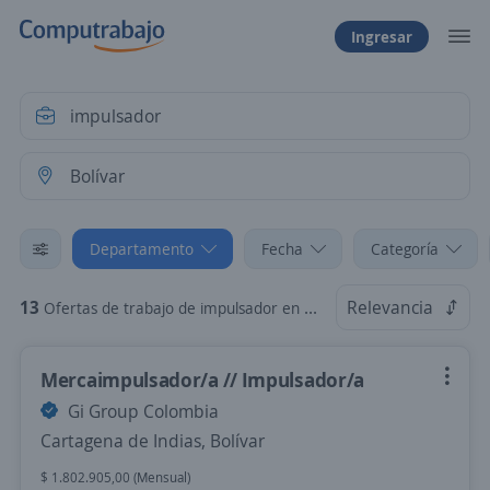
Ingresar
Departamento
Fecha
Categoría
13
Relevancia
Ofertas de trabajo de impulsador en Bolívar
Mercaimpulsador/a // Impulsador/a
Gi Group Colombia
Cartagena de Indias, Bolívar
$ 1.802.905,00 (Mensual)