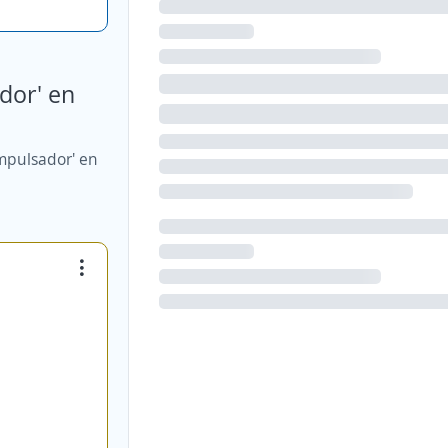
dor' en
mpulsador' en