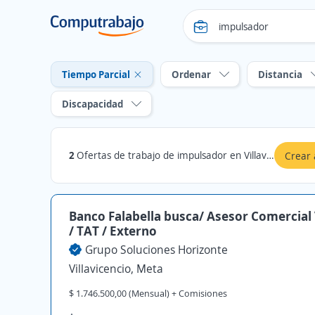
Tiempo Parcial
Ordenar
Distancia
Discapacidad
2
Ofertas de trabajo de impulsador en Villavicencio, Meta: Tiempo Parcial
Crear 
Banco Falabella busca/ Asesor Comercial
/ TAT / Externo
Grupo Soluciones Horizonte
Villavicencio, Meta
$ 1.746.500,00 (Mensual) + Comisiones