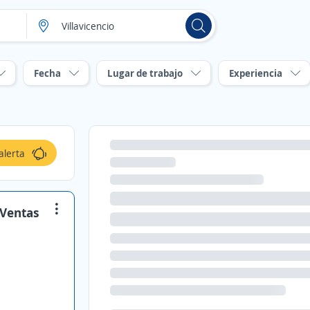
Fecha
Lugar de trabajo
Experiencia
alerta
 Ventas