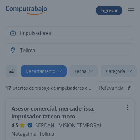
Ingresar
Departamento
Fecha
Categoría
17
Relevancia
Ofertas de trabajo de impulsadores en Tolima
Asesor comercial, mercaderista,
impulsador tat con moto
4,5
SERDAN - MISION TEMPORAL
Natagaima, Tolima