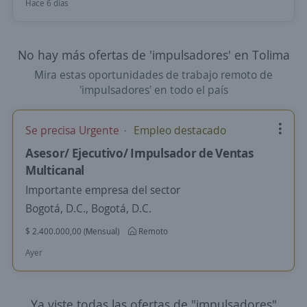
Hace 6 días
No hay más ofertas de 'impulsadores' en Tolima
Mira estas oportunidades de trabajo remoto de
'impulsadores' en todo el país
Se precisa Urgente
Empleo destacado
Asesor/ Ejecutivo/ Impulsador de Ventas
Multicanal
Importante empresa del sector
Bogotá, D.C., Bogotá, D.C.
$ 2.400.000,00 (Mensual)
Remoto
Ayer
Ya viste todas las ofertas de "impulsadores"