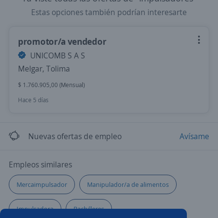
Estas opciones también podrían interesarte
promotor/a vendedor
UNICOMB S A S
Melgar, Tolima
$ 1.760.905,00 (Mensual)
Hace 5 días
Nuevas ofertas de empleo
Avísame
Empleos similares
Mercaimpulsador
Manipulador/a de alimentos
Impulsadora
Bachilleres