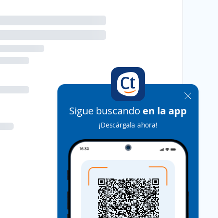
Sigue buscando
en la app
¡Descárgala ahora!