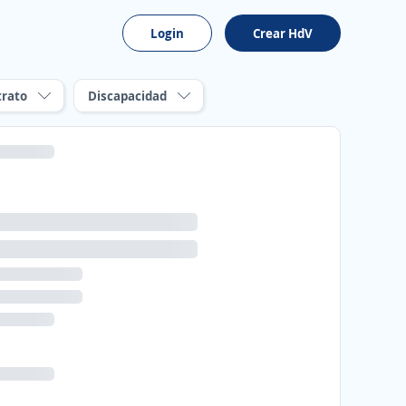
Login
Crear HdV
trato
Discapacidad