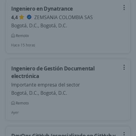
Ingeniero en Dynatrance
4,4
ZEMSANIA COLOMBIA SAS
Bogotá, D.C., Bogotá, D.C.
Remoto
Hace 15 horas
Ingeniero de Gestión Documental
electrónica
Importante empresa del sector
Bogotá, D.C., Bogotá, D.C.
Remoto
Ayer
DevOps GitHub (especializado en GitHub y