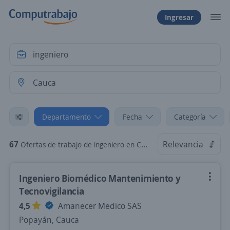
Ingresar
Departamento
Fecha
Categoría
67
Relevancia
Ofertas de trabajo de ingeniero en Cauca
Ingeniero Biomédico Mantenimiento y
Tecnovigilancia
4,5
Amanecer Medico SAS
Popayán, Cauca