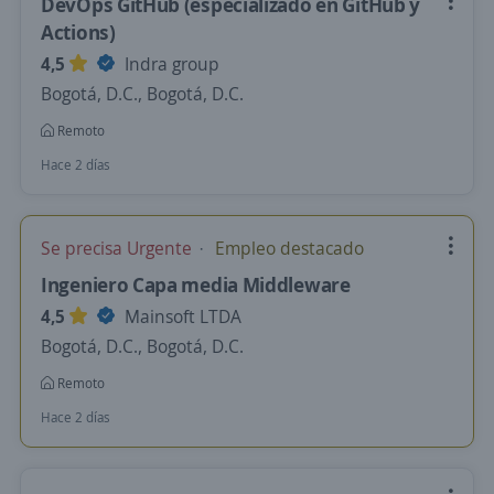
DevOps GitHub (especializado en GitHub y
Actions)
4,5
Indra group
Bogotá, D.C., Bogotá, D.C.
Remoto
Hace 2 días
Se precisa Urgente
Empleo destacado
Ingeniero Capa media Middleware
4,5
Mainsoft LTDA
Bogotá, D.C., Bogotá, D.C.
Remoto
Hace 2 días