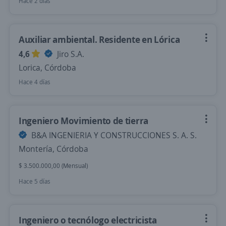
Hace 2 días
Auxiliar ambiental. Residente en Lórica
4,6
Jiro S.A.
Lorica, Córdoba
Hace 4 días
Ingeniero Movimiento de tierra
B&A INGENIERIA Y CONSTRUCCIONES S. A. S.
Montería, Córdoba
$ 3.500.000,00 (Mensual)
Hace 5 días
Ingeniero o tecnólogo electricista