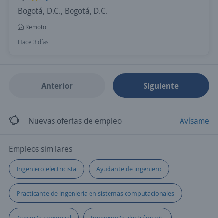
Bogotá, D.C., Bogotá, D.C.
Remoto
Hace 3 días
Anterior
Siguiente
Nuevas ofertas de empleo
Avísame
Empleos similares
Ingeniero electricista
Ayudante de ingeniero
Practicante de ingeniería en sistemas computacionales
Asesor/a comercial
Ingeniero/a electrónico/a