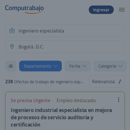
Ingresar
Departamento
Fecha
Categoría
238
Relevancia
Ofertas de trabajo de ingeniero especialista en Bogotá, D.C., Bogotá, D.C.
Se precisa Urgente
Empleo destacado
Ingeniero industrial especialista en mejora
de procesos de servicio auditoria y
certificación