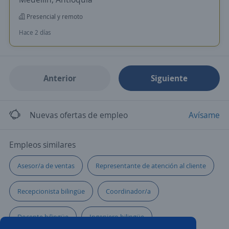
Presencial y remoto
Hace 2 días
Anterior
Siguiente
Nuevas ofertas de empleo
Avísame
Empleos similares
Asesor/a de ventas
Representante de atención al cliente
Recepcionista bilingüe
Coordinador/a
Docente bilingüe
Ingeniero bilingüe