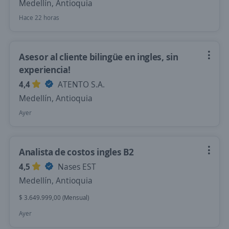
Medellín, Antioquia
Hace 22 horas
Asesor al cliente bilingüe en ingles, sin
experiencia!
4,4
ATENTO S.A.
Medellín, Antioquia
Ayer
Analista de costos ingles B2
4,5
Nases EST
Medellín, Antioquia
$ 3.649.999,00 (Mensual)
Ayer