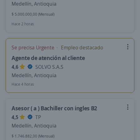
Medellín, Antioquia
$ 5.000.000,00 (Mensual)
Hace 2 horas
Se precisa Urgente
Empleo destacado
Agente de atención al cliente
4,6
SOLVO S.A.S
Medellín, Antioquia
Hace 4 horas
Asesor ( a ) Bachiller con ingles B2
4,5
TP
Medellín, Antioquia
$ 1.746.882,00 (Mensual)