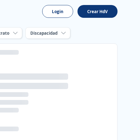
Login
Crear HdV
trato
Discapacidad