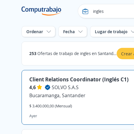
Ordenar
Fecha
Lugar de trabajo
253
Ofertas de trabajo de ingles en Santander
Crear 
Client Relations Coordinator (Inglés C1)
4,6
SOLVO S.A.S
Bucaramanga, Santander
$ 3.400.000,00 (Mensual)
Ayer