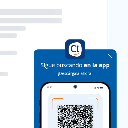
Sigue buscando
en la app
¡Descárgala ahora!