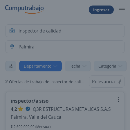
Ingresar
Departamento
Fecha
Categoría
2
Relevancia
Ofertas de trabajo de inspector de calidad en Palmira, Valle del Cauca
inspector/a siso
4,2
Q3R ESTRUCTURAS METALICAS S.A.S
Palmira, Valle del Cauca
$ 2.600.000,00 (Mensual)