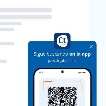
Sigue buscando
en la app
¡Descárgala ahora!