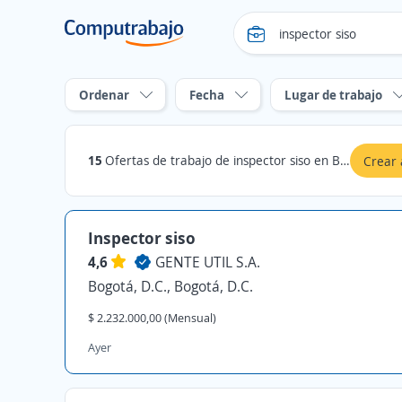
Ordenar
Fecha
Lugar de trabajo
15
Ofertas de trabajo de inspector siso en Bogotá, D.C.
Crear 
Inspector siso
4,6
GENTE UTIL S.A.
Bogotá, D.C., Bogotá, D.C.
$ 2.232.000,00 (Mensual)
Ayer