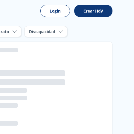
Login
Crear HdV
trato
Discapacidad