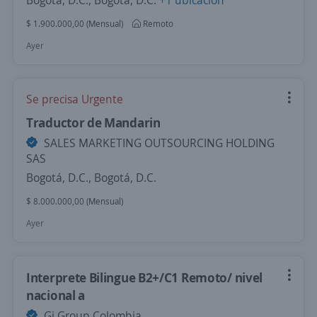
Bogotá, D.C., Bogotá, D.C.
+1 ubicación
$ 1.900.000,00 (Mensual)
Remoto
Ayer
Se precisa Urgente
Traductor de Mandarin
SALES MARKETING OUTSOURCING HOLDING
SAS
Bogotá, D.C., Bogotá, D.C.
$ 8.000.000,00 (Mensual)
Ayer
Interprete Bilingue B2+/C1 Remoto/ nivel
nacional a
Gi Group Colombia