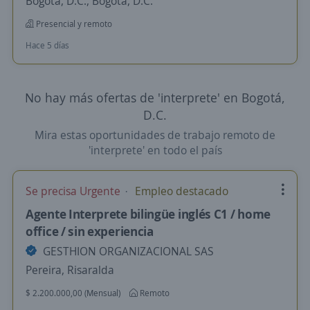
Bogotá, D.C., Bogotá, D.C.
Presencial y remoto
Hace 5 días
No hay más ofertas de 'interprete' en Bogotá,
D.C.
Mira estas oportunidades de trabajo remoto de
'interprete' en todo el país
Se precisa Urgente
Empleo destacado
Agente Interprete bilingüe inglés C1 / home
office / sin experiencia
GESTHION ORGANIZACIONAL SAS
Pereira, Risaralda
$ 2.200.000,00 (Mensual)
Remoto