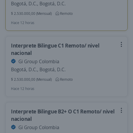
Bogotá, D.C., Bogotá, D.C.
$ 2.530.000,00 (Mensual)
Remoto
Hace 12 horas
Interprete Bilingue C1 Remoto/ nivel
nacional
Gi Group Colombia
Bogotá, D.C., Bogotá, D.C.
$ 2.530.000,00 (Mensual)
Remoto
Hace 12 horas
Interprete Bilingue B2+ O C1 Remoto/ nivel
nacional
Gi Group Colombia