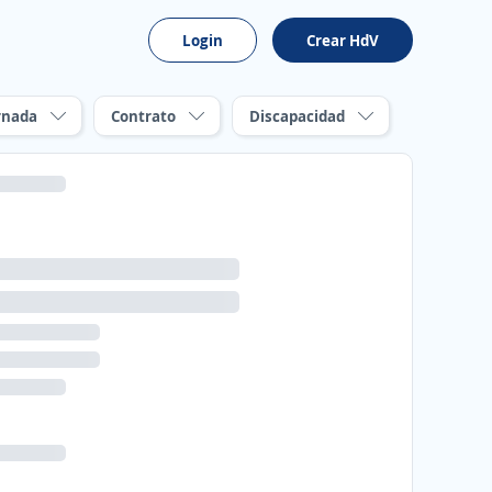
Login
Crear HdV
rnada
Contrato
Discapacidad