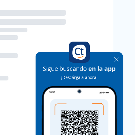
Sigue buscando
en la app
¡Descárgala ahora!