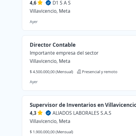
4,6
D1 S A S
Villavicencio, Meta
Ayer
Director Contable
Importante empresa del sector
Villavicencio, Meta
$ 4.500.000,00 (Mensual)
Presencial y remoto
Ayer
Supervisor de Inventarios en Villavicenci
4,3
ALIADOS LABORALES S.A.S
Villavicencio, Meta
$ 1.900.000,00 (Mensual)