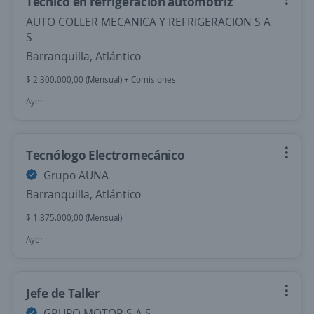
Técnico en refrigeración automotriz
AUTO COLLER MECANICA Y REFRIGERACION S A
S
Barranquilla, Atlántico
$ 2.300.000,00 (Mensual) + Comisiones
Ayer
Tecnólogo Electromecánico
Grupo AUNA
Barranquilla, Atlántico
$ 1.875.000,00 (Mensual)
Ayer
Jefe de Taller
GRUPO MOTOR S.A.S