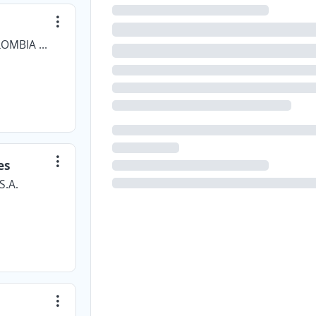
PROSEGUR GESTION DE ACTIVOS COLOMBIA SAS
es
S.A.