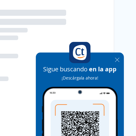
Sigue buscando
en la app
¡Descárgala ahora!