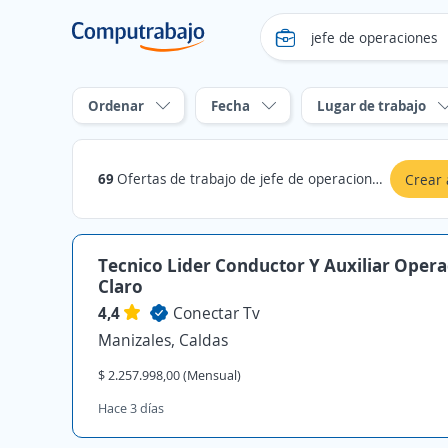
Ordenar
Fecha
Lugar de trabajo
69
Ofertas de trabajo de jefe de operaciones en Caldas
Crear 
Tecnico Lider Conductor Y Auxiliar Opera
Claro
4,4
Conectar Tv
Manizales, Caldas
$ 2.257.998,00 (Mensual)
Hace 3 días