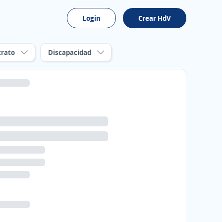
Login
Crear HdV
trato
Discapacidad