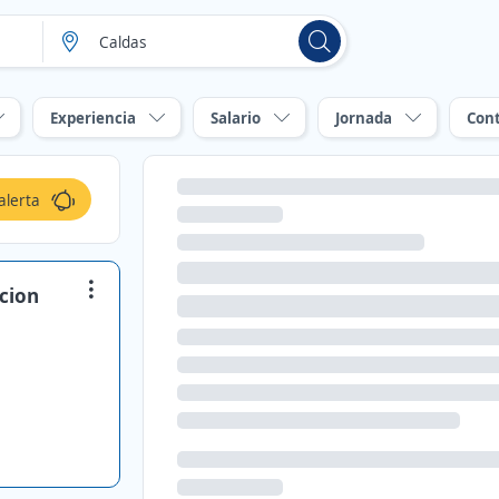
Experiencia
Salario
Jornada
Con
alerta
cion