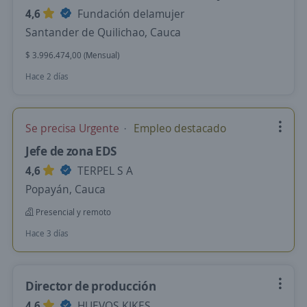
4,6
Fundación delamujer
Santander de Quilichao, Cauca
$ 3.996.474,00 (Mensual)
Hace 2 días
Se precisa Urgente
Empleo destacado
Jefe de zona EDS
4,6
TERPEL S A
Popayán, Cauca
Presencial y remoto
Hace 3 días
Director de producción
4,6
HUEVOS KIKES