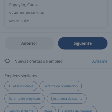
Popayán, Cauca
$ 2.400.000,00 (Mensual)
Más de 30 días
Anterior
Siguiente
Nuevas ofertas de empleo
Avísame
Empleos similares
Auxiliar contable
Gerente de producción
Gerente de proyectos
Ejecutivo/a de cuenta
Servicio al cliente
Jefe/a
Gerente de compras