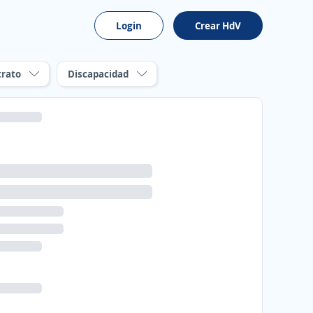
Login
Crear HdV
trato
Discapacidad