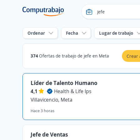
Ordenar
Fecha
Lugar de trabajo
374
Ofertas de trabajo de jefe en Meta
Crear 
Líder de Talento Humano
4,1
Health & Life Ips
Villavicencio, Meta
Hace 3 horas
Jefe de Ventas