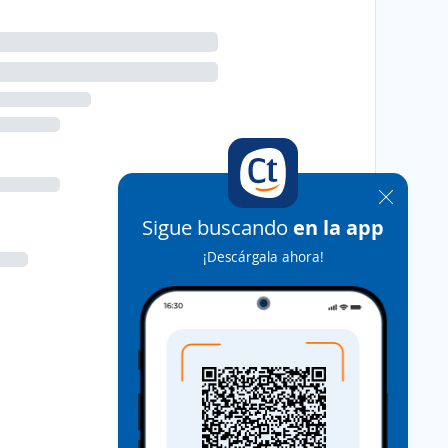
Sigue buscando
en la app
¡Descárgala ahora!