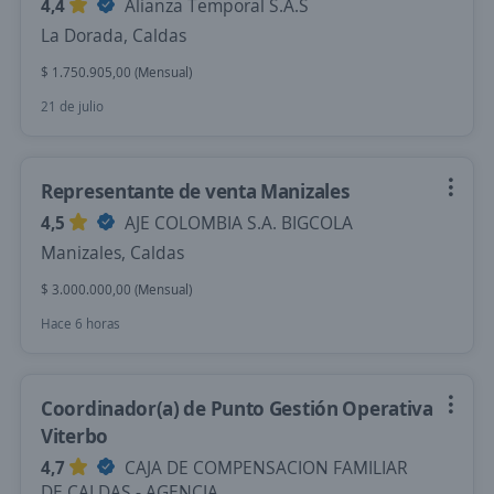
4,4
Alianza Temporal S.A.S
La Dorada, Caldas
$ 1.750.905,00 (Mensual)
21 de julio
Representante de venta Manizales
4,5
AJE COLOMBIA S.A. BIGCOLA
Manizales, Caldas
$ 3.000.000,00 (Mensual)
Hace 6 horas
Coordinador(a) de Punto Gestión Operativa
Viterbo
4,7
CAJA DE COMPENSACION FAMILIAR
DE CALDAS - AGENCIA