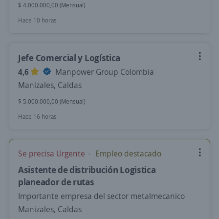
$ 4.000.000,00 (Mensual)
Hace 10 horas
Jefe Comercial y Logística
4,6
Manpower Group Colombia
Manizales, Caldas
$ 5.000.000,00 (Mensual)
Hace 16 horas
Se precisa Urgente
Empleo destacado
Asistente de distribución Logistica
planeador de rutas
Importante empresa del sector metalmecanico
Manizales, Caldas