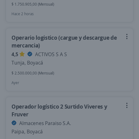
$ 1.750.905,00 (Mensual)
Hace 2 horas
Operario logistico (cargue y descargue de
mercancia)
4,5
ACTIVOS S A S
Tunja, Boyacá
$ 2.500.000,00 (Mensual)
Ayer
Operador logístico 2 Surtido Viveres y
Fruver
Almacenes Paraiso S.A.
Paipa, Boyacá