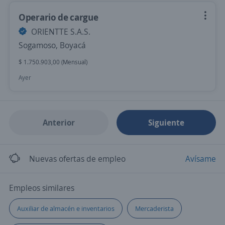
Operario de cargue
ORIENTTE S.A.S.
Sogamoso, Boyacá
$ 1.750.903,00 (Mensual)
Ayer
Anterior
Siguiente
Nuevas ofertas de empleo
Avísame
Empleos similares
Auxiliar de almacén e inventarios
Mercaderista