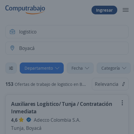
Ingresar
Departamento
Fecha
Categoría
153
Relevancia
Ofertas de trabajo de logistico en Boyacá
Auxiliares Logístico/ Tunja / Contratación
Inmediata
4,6
Adecco Colombia S.A.
Tunja, Boyacá