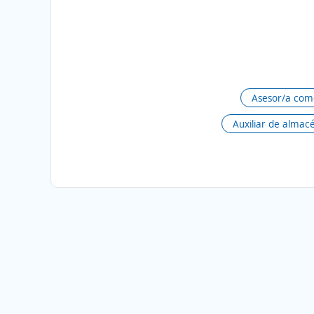
Asesor/a come
Auxiliar de almac