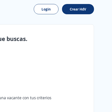
Login
Crear HdV
ue buscas.
na vacante con tus criterios