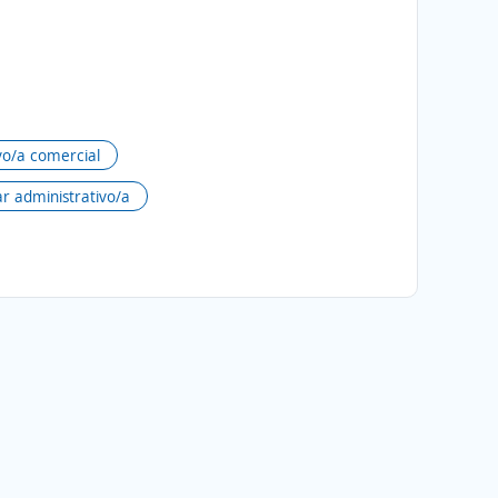
vo/a comercial
ar administrativo/a