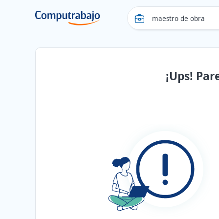
¡Ups! Par