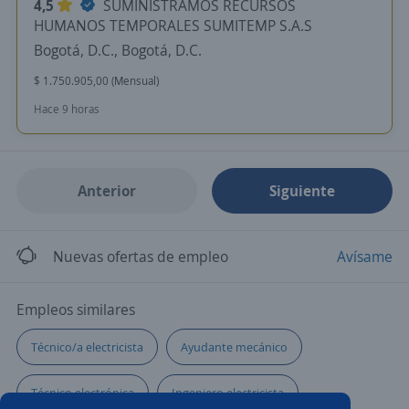
4,5
SUMINISTRAMOS RECURSOS
HUMANOS TEMPORALES SUMITEMP S.A.S
Bogotá, D.C., Bogotá, D.C.
$ 1.750.905,00 (Mensual)
Hace 9 horas
Anterior
Siguiente
Nuevas ofertas de empleo
Avísame
Empleos similares
Técnico/a electricista
Ayudante mecánico
Técnico electrónica
Ingeniero electricista