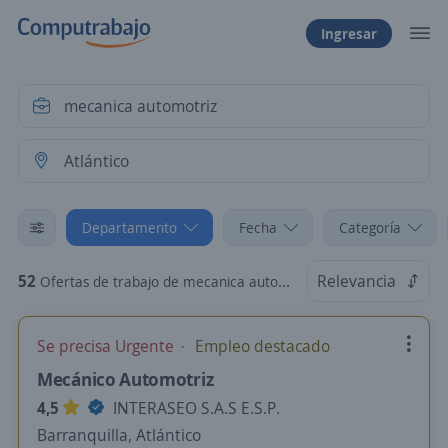
Ingresar
Departamento
Fecha
Categoría
52
Relevancia
Ofertas de trabajo de mecanica automotriz en Atlántico
Se precisa Urgente
Empleo destacado
Mecánico Automotriz
4,5
INTERASEO S.A.S E.S.P.
Barranquilla, Atlántico