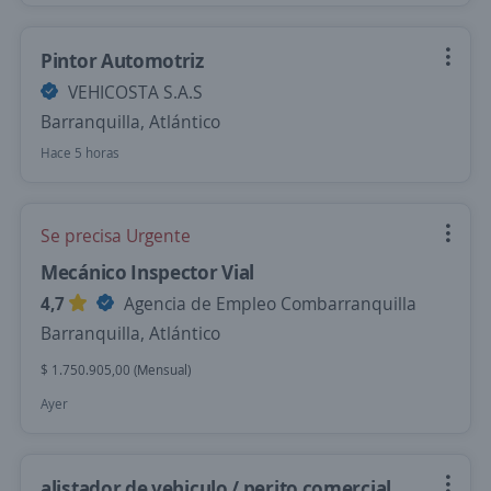
Pintor Automotriz
VEHICOSTA S.A.S
Barranquilla, Atlántico
Hace 5 horas
Se precisa Urgente
Mecánico Inspector Vial
4,7
Agencia de Empleo Combarranquilla
Barranquilla, Atlántico
$ 1.750.905,00 (Mensual)
Ayer
alistador de vehiculo / perito comercial