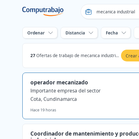
Ordenar
Distancia
Fecha
27
Ofertas de trabajo de mecanica industrial en Cota, Cundinamarca
Crear 
operador mecanizado
Importante empresa del sector
Cota, Cundinamarca
Hace 19 horas
Coordinador de mantenimiento y produc