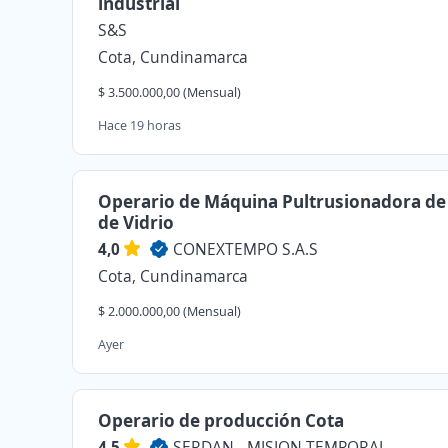
industrial
S&S
Cota, Cundinamarca
$ 3.500.000,00 (Mensual)
Hace 19 horas
Operario de Máquina Pultrusionadora de
de Vidrio
4,0
CONEXTEMPO S.A.S
Cota, Cundinamarca
$ 2.000.000,00 (Mensual)
Ayer
Operario de producción Cota
4,5
SERDAN - MISION TEMPORAL