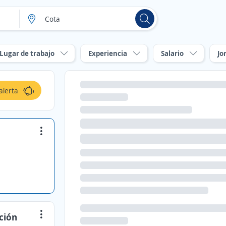
Lugar de trabajo
Experiencia
Salario
Jo
alerta
ción