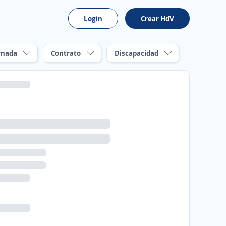
Login
Crear HdV
rnada
Contrato
Discapacidad