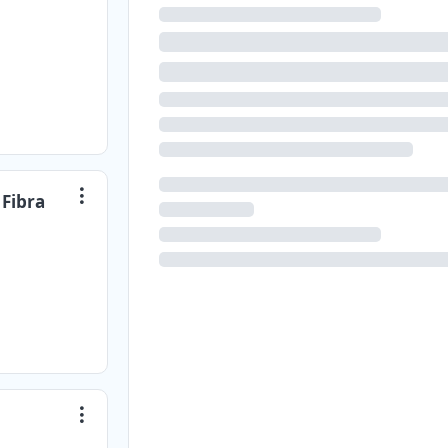
 Fibra