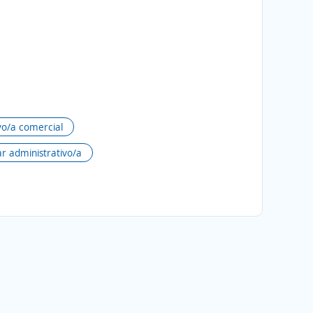
vo/a comercial
ar administrativo/a