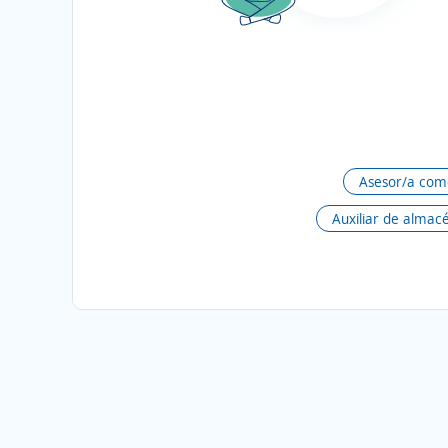
Asesor/a come
Auxiliar de almac