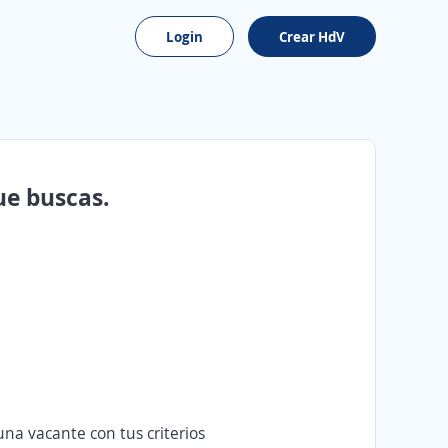
Login
Crear HdV
ue buscas.
na vacante con tus criterios