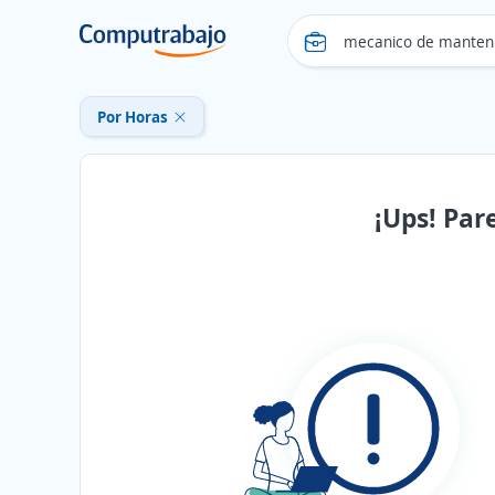
Por Horas
¡Ups! Par