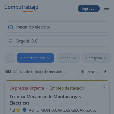
Ingresar
Departamento
Fecha
Categoría
504
Relevancia
Ofertas de trabajo de mecanico electrico en Bogotá, D.C.
Se precisa Urgente
Empleo destacado
Técnico Mécanico de Montacargas
Electricas
4,3
AUTO MONTACARGAS GILCAR S.A.S.