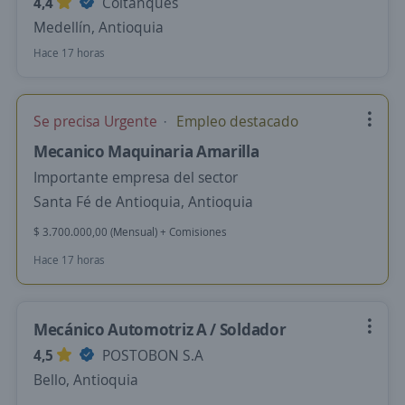
4,4
Coltanques
Medellín, Antioquia
Hace 17 horas
Se precisa Urgente
Empleo destacado
Mecanico Maquinaria Amarilla
Importante empresa del sector
Santa Fé de Antioquia, Antioquia
$ 3.700.000,00 (Mensual) + Comisiones
Hace 17 horas
Mecánico Automotriz A / Soldador
4,5
POSTOBON S.A
Bello, Antioquia