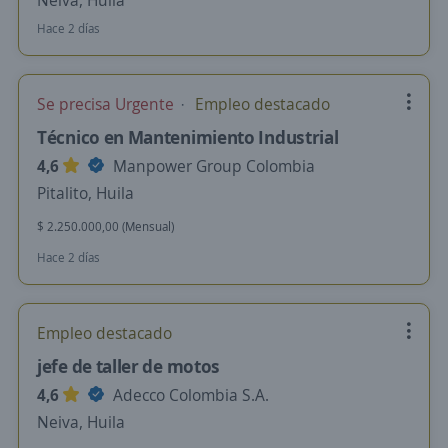
Neiva, Huila
Hace 2 días
Se precisa Urgente
Empleo destacado
Técnico en Mantenimiento Industrial
4,6
Manpower Group Colombia
Pitalito, Huila
$ 2.250.000,00 (Mensual)
Hace 2 días
Empleo destacado
jefe de taller de motos
4,6
Adecco Colombia S.A.
Neiva, Huila