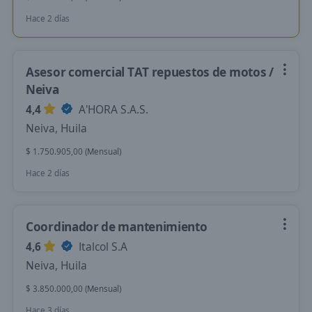
Hace 2 días
Asesor comercial TAT repuestos de motos /
Neiva
4,4
A'HORA S.A.S.
Neiva, Huila
$ 1.750.905,00 (Mensual)
Hace 2 días
Coordinador de mantenimiento
4,6
Italcol S.A
Neiva, Huila
$ 3.850.000,00 (Mensual)
Hace 3 días