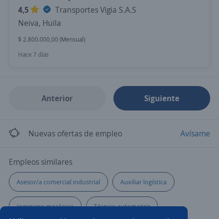
4,5
Transportes Vigia S.A.S
Neiva, Huila
$ 2.800.000,00 (Mensual)
Hace 7 días
Anterior
Siguiente
Nuevas ofertas de empleo
Avísame
Empleos similares
Asesor/a comercial industrial
Auxiliar logística
Ingeniero mecánico
Técnico automotriz