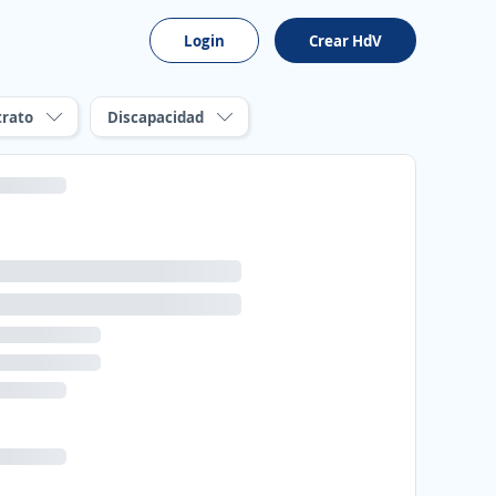
Login
Crear HdV
trato
Discapacidad