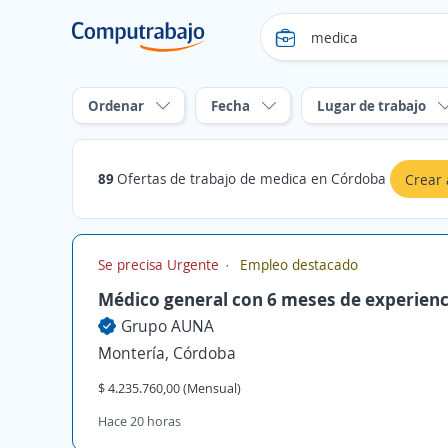
Ordenar
Fecha
Lugar de trabajo
89
Ofertas de trabajo de medica en Córdoba
Crear 
Se precisa Urgente
Empleo destacado
Médico general con 6 meses de experienc
Grupo AUNA
Montería, Córdoba
$ 4.235.760,00 (Mensual)
Hace 20 horas