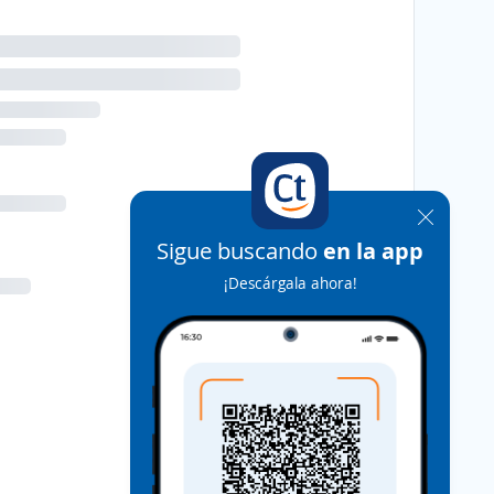
Sigue buscando
en la app
¡Descárgala ahora!