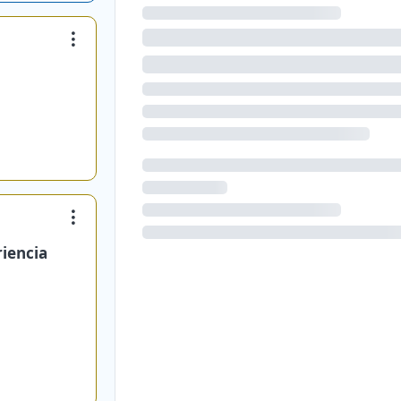
riencia