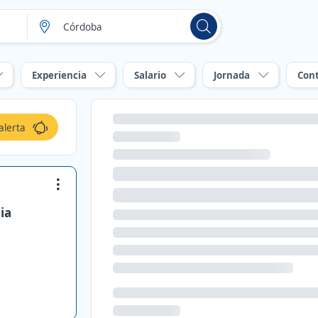
Experiencia
Salario
Jornada
Con
alerta
ia