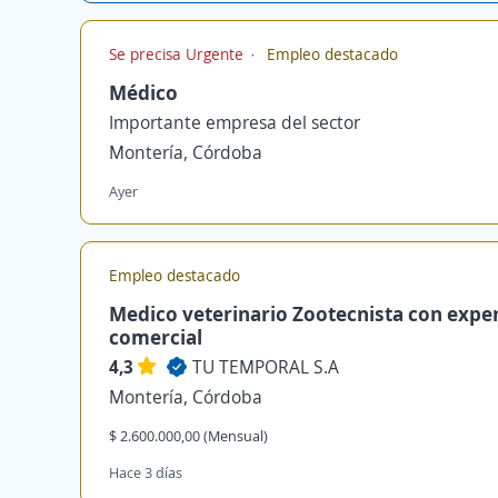
Se precisa Urgente
Empleo destacado
Médico
Importante empresa del sector
Montería, Córdoba
Ayer
Empleo destacado
Medico veterinario Zootecnista con expe
comercial
4,3
TU TEMPORAL S.A
Montería, Córdoba
$ 2.600.000,00 (Mensual)
Hace 3 días