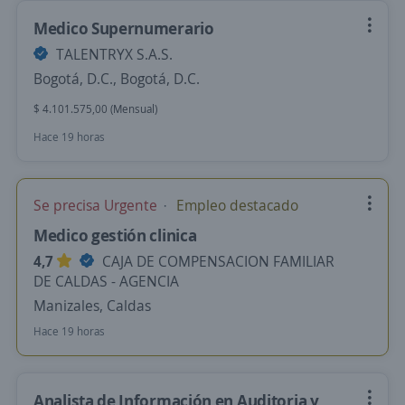
Medico Supernumerario
TALENTRYX S.A.S.
Bogotá, D.C., Bogotá, D.C.
$ 4.101.575,00 (Mensual)
Hace 19 horas
Se precisa Urgente
Empleo destacado
Medico gestión clinica
4,7
CAJA DE COMPENSACION FAMILIAR
DE CALDAS - AGENCIA
Manizales, Caldas
Hace 19 horas
Analista de Información en Auditoria y