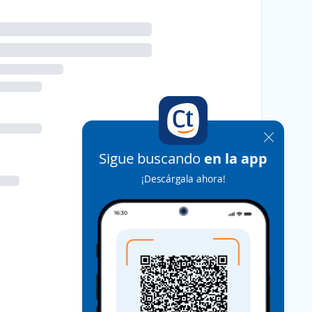
Sigue buscando
en la app
¡Descárgala ahora!