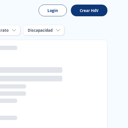
Login
Crear HdV
trato
Discapacidad